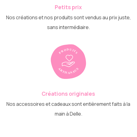
Petits prix
Nos créations et nos produits sont vendus au prix juste,
sans intermédiaire.
Créations originales
Nos accessoires et cadeaux sont entièrement faits à la
main à Delle.