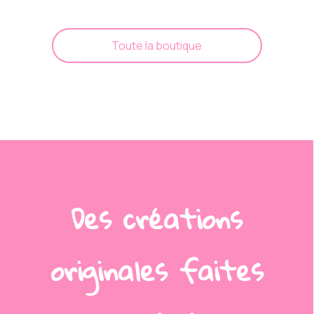
Toute la boutique
Des créations
C'est quoi, un
originales faites
gâteau de couches ?