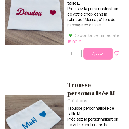
taille L.
Précisez la personnalisation
de votre choix dans la
rubrique "Message" lors du
passage en caisse.
Disponibilité immédiate
15.00 €
Ajouter
Trousse
personnalisée M
Créations
Trousse personnalisée de
taille M.
Précisez la personnalisation
de votre choix dans la