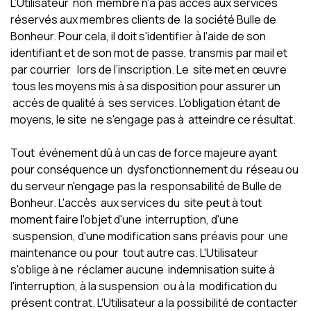
L’Utilisateur non membre n'a pas accès aux services
réservés aux membres clients de la société Bulle de
Bonheur. Pour cela, il doit s'identifier à l'aide de son
identifiant et de son mot de passe, transmis par mail et
par courrier lors de l’inscription. Le site met en œuvre
tous les moyens mis à sa disposition pour assurer un
accès de qualité à ses services. L'obligation étant de
moyens, le site ne s'engage pas à atteindre ce résultat.
Tout événement dû à un cas de force majeure ayant
pour conséquence un dysfonctionnement du réseau ou
du serveur n'engage pas la responsabilité de Bulle de
Bonheur. L'accès aux services du site peut à tout
moment faire l'objet d'une interruption, d'une
suspension, d'une modification sans préavis pour une
maintenance ou pour tout autre cas. L'Utilisateur
s'oblige à ne réclamer aucune indemnisation suite à
l'interruption, à la suspension ou à la modification du
présent contrat. L'Utilisateur a la possibilité de contacter