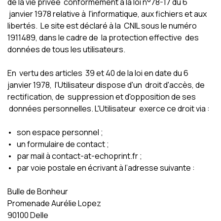
de la vie privée conformément à la loi n°78-17 du 6
janvier 1978 relative à l'informatique, aux fichiers et aux
libertés. Le site est déclaré à la CNIL sous le numéro
1911489, dans le cadre de la protection effective des
données de tous les utilisateurs.
En vertu des articles 39 et 40 de la loi en date du 6
janvier 1978, l'Utilisateur dispose d'un droit d'accès, de
rectification, de suppression et d'opposition de ses
données personnelles. L'Utilisateur exerce ce droit via :
• son espace personnel ;
• un formulaire de contact ;
• par mail à contact-at-echoprint.fr ;
• par voie postale en écrivant à l’adresse suivante :
Bulle de Bonheur
Promenade Aurélie Lopez
90100 Delle