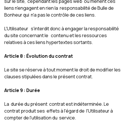
sur le site, cependant les pages web où mènent ces
liens n'engagent en rien la responsabilité de Bulle de
Bonheur qui n'a pas le contrôle de ces liens.
L'Utilisateur s'interdit donc à engager la responsabilité
du site concernant le contenu et les ressources
relatives à ces liens hypertextes sortants.
Article 8 : Évolution du contrat
Le site se réserve à tout moment le droit de modifier les
clauses stipulées dans le présent contrat.
Article 9 : Durée
La durée du présent contrat est indéterminée. Le
contrat produit ses effets à l'égard de l'Utilisateur à
compter de l'utilisation du service.