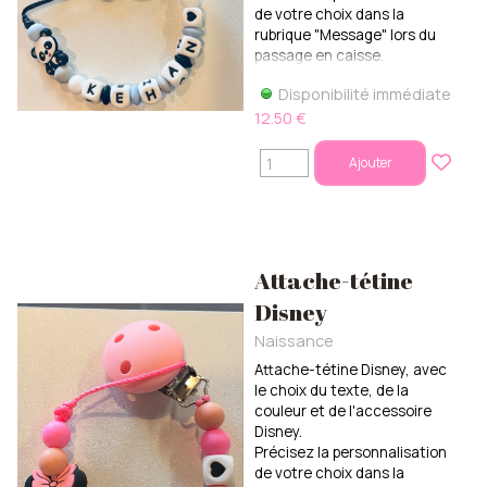
de votre choix dans la
rubrique "Message" lors du
passage en caisse.
Disponibilité immédiate
12.50 €
Ajouter
Attache-tétine
Disney
Naissance
Attache-tétine Disney, avec
le choix du texte, de la
couleur et de l'accessoire
Disney.
Précisez la personnalisation
de votre choix dans la