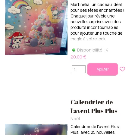
Martinelia, un cadeau idéal
pour des fêtes enchantées !
Chaque jour révèle une
nouvelle surprise avec des
produits incontournables
pour ajouter une touche de
magie à votre look.
Disponibilité : 4
20.00 €
Ajouter
Calendrier de
l'avent Plus Plus
Noël
Calendrier de l'avent Plus
Plus, avec 25 nouvelles