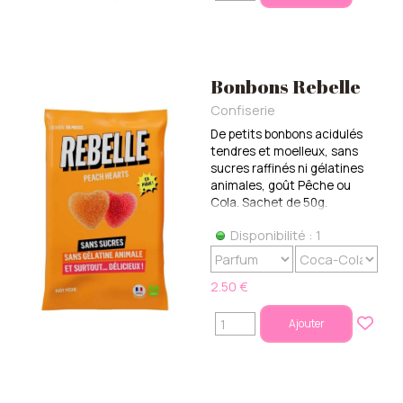
Bonbons Rebelle
Confiserie
De petits bonbons acidulés
tendres et moelleux, sans
sucres raffinés ni gélatines
animales, goût Pêche ou
Cola. Sachet de 50g.
Disponibilité : 1
2.50 €
Ajouter