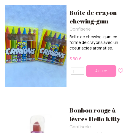
Boîte de crayon
chewing-gum
Confiserie
Boîte de chewing-gum en
forme de crayons avec un
coeur acide aromatisé.
3.50 €
Ajouter
Bonbon rouge à
lèvres Hello Kitty
Confiserie