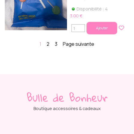
Disponibilité : 4
3.00 €
Ajouter
1
2
3
Page suivante
Bulle de Bonheur
Boutique accessoires & cadeaux