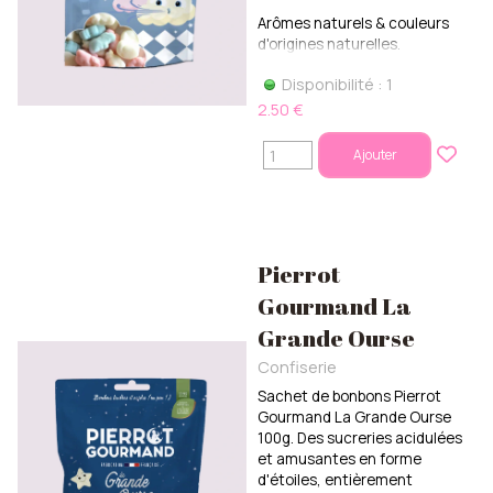
Arômes naturels & couleurs
d'origines naturelles.
Disponibilité : 1
2.50 €
Ajouter
Pierrot
Gourmand La
Grande Ourse
Confiserie
Sachet de bonbons Pierrot
Gourmand La Grande Ourse
100g. Des sucreries acidulées
et amusantes en forme
d'étoiles, entièrement