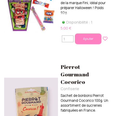
de la marque Fini, idéal pour
préparer Halloween ! Poids
92g.
Disponibilité : 1
5.00 €
Ajouter
Pierrot
Gourmand
Cocorico
Confiserie
Sachet de bonbons Pierrot
Gourmand Cocorico 100g. Un
assortiment de sucreries
fabriquées en France.