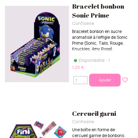
Bracelet bonbon
Sonic Prime
Confiserie
Bracelet bonbon en sucre
aromatisé à l'effigie de Sonic
Prime (Sonic, Tails, Rouge,
Knuckles, Amy Rose).
Disponibilité : 1
1.20 €
Ajouter
Cercueil garni
Confiserie
Une boîte en forme de
cercueil garnie de bonbons