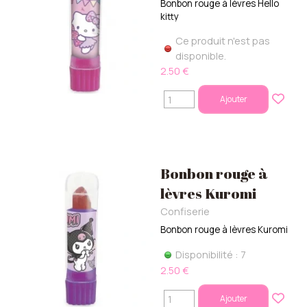
Bonbon rouge à lèvres Hello
kitty
Ce produit n'est pas
disponible.
2.50 €
Ajouter
Bonbon rouge à
lèvres Kuromi
Confiserie
Bonbon rouge à lèvres Kuromi
Disponibilité : 7
2.50 €
Ajouter